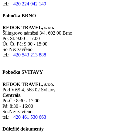
tel.:
+420 224 942 149
Pobočka BRNO
REDOK TRAVEL, s.r.o.
Šilingrovo náměstí 3/4, 602 00 Brno
Po, St:
9:00 - 17:00
Út, Čt, Pá: 9:00 - 15:00
So-Ne:
zavřeno
tel.:
+420 543 213 888
Pobočka SVITAVY
REDOK TRAVEL, s.r.o.
Pod Věží 4, 568 02 Svitavy
Centrála
Po-Čt:
8:30 - 17:00
Pá:
8:30 - 16:00
So-Ne:
zavřeno
tel.:
+420 461 530 663
Důležité dokumenty