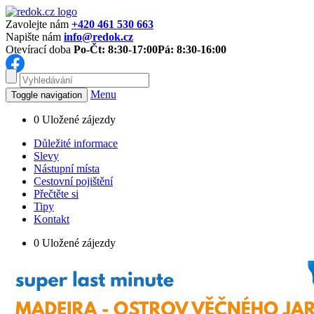
Zavolejte nám
+420 461 530 663
Napište nám
info@redok.cz
Otevírací doba
Po-Čt: 8:30-17:00
Pá: 8:30-16:00
Menu
Toggle navigation
0
Uložené zájezdy
Důležité informace
Slevy
Nástupní místa
Cestovní pojištění
Přečtěte si
Tipy
Kontakt
0
Uložené zájezdy