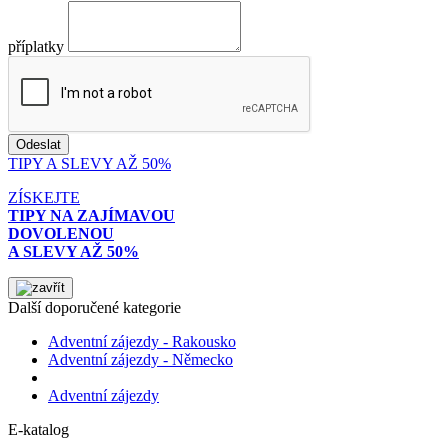
příplatky
TIPY A SLEVY AŽ 50%
ZÍSKEJTE
TIPY NA ZAJÍMAVOU
DOVOLENOU
A SLEVY AŽ 50%
Další doporučené kategorie
Adventní zájezdy - Rakousko
Adventní zájezdy - Německo
Adventní zájezdy
E-katalog