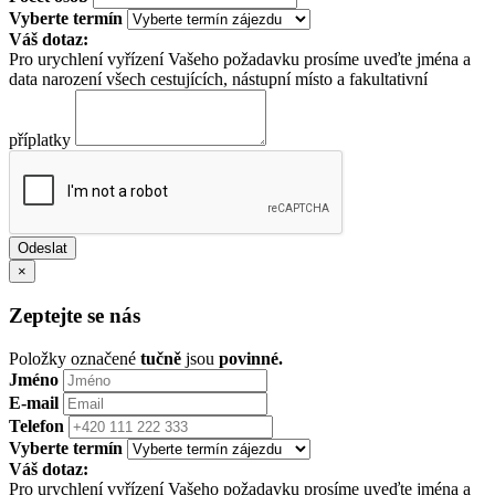
Vyberte termín
Váš dotaz:
Pro urychlení vyřízení Vašeho požadavku prosíme uveďte jména a
data narození všech cestujících, nástupní místo a fakultativní
příplatky
×
Zeptejte se nás
Položky označené
tučně
jsou
povinné.
Jméno
E-mail
Telefon
Vyberte termín
Váš dotaz:
Pro urychlení vyřízení Vašeho požadavku prosíme uveďte jména a