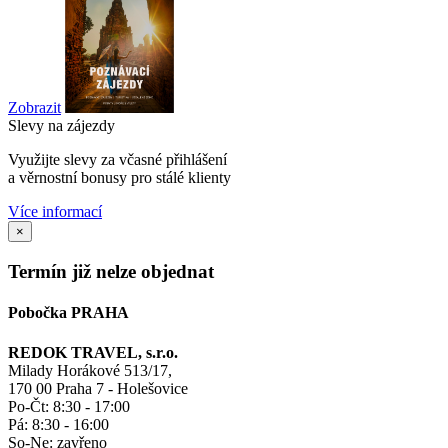
Zobrazit
Slevy na zájezdy
Využijte slevy za včasné přihlášení
a věrnostní bonusy pro stálé klienty
Více informací
×
Termín již nelze objednat
Pobočka PRAHA
REDOK TRAVEL, s.r.o.
Milady Horákové 513/17,
170 00 Praha 7 - Holešovice
Po-Čt:
8:30 - 17:00
Pá:
8:30 - 16:00
So-Ne:
zavřeno