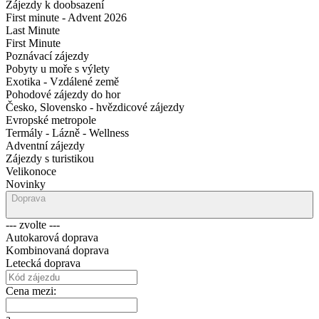
Zájezdy k doobsazení
First minute - Advent 2026
Last Minute
First Minute
Poznávací zájezdy
Pobyty u moře s výlety
Exotika - Vzdálené země
Pohodové zájezdy do hor
Česko, Slovensko - hvězdicové zájezdy
Evropské metropole
Termály - Lázně - Wellness
Adventní zájezdy
Zájezdy s turistikou
Velikonoce
Novinky
Doprava
--- zvolte ---
Autokarová doprava
Kombinovaná doprava
Letecká doprava
Cena mezi:
a