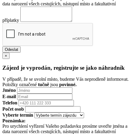
data narození všech cestujících, nástupní místo a fakultativní
příplatky
×
Zájezd je vyprodán, registrujte se jako náhradník
V případě, že se uvolní místo, budeme Vás neprodleně informovat.
Položky označené
tučně
jsou
povinné.
Jméno
E-mail
Telefon
Počet osob
Vyberte termín
Poznámka:
Pro urychlení vyřízení Vašeho požadavku prosíme uveďte jména a
data narození všech cestujících, nástupní místo a fakultativní