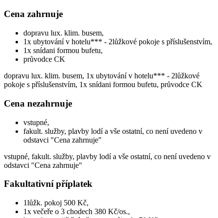
Cena zahrnuje
dopravu lux. klim. busem,
1x ubytování v hotelu*** - 2lůžkové pokoje s příslušenstvím,
1x snídani formou bufetu,
průvodce CK
dopravu lux. klim. busem, 1x ubytování v hotelu*** - 2lůžkové
pokoje s příslušenstvím, 1x snídani formou bufetu, průvodce CK
Cena nezahrnuje
vstupné,
fakult. služby, plavby lodí a vše ostatní, co není uvedeno v
odstavci "Cena zahrnuje"
vstupné, fakult. služby, plavby lodí a vše ostatní, co není uvedeno v
odstavci "Cena zahrnuje"
Fakultativní příplatek
1lůžk. pokoj 500 Kč,
1x večeře o 3 chodech 380 Kč/os.,