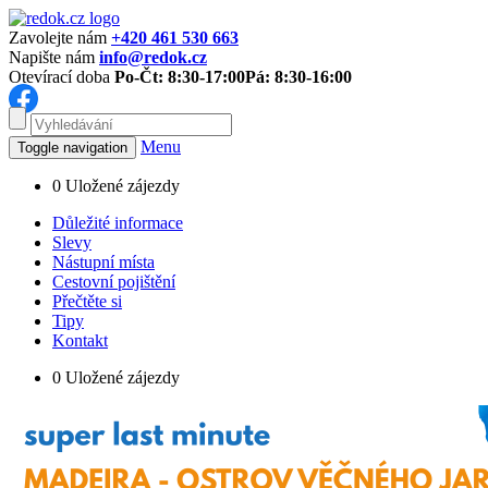
Zavolejte nám
+420 461 530 663
Napište nám
info@redok.cz
Otevírací doba
Po-Čt: 8:30-17:00
Pá: 8:30-16:00
Menu
Toggle navigation
0
Uložené zájezdy
Důležité informace
Slevy
Nástupní místa
Cestovní pojištění
Přečtěte si
Tipy
Kontakt
0
Uložené zájezdy