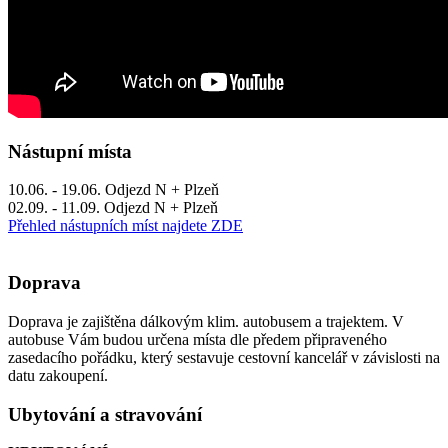
Nástupní místa
10.06. - 19.06. Odjezd N + Plzeň
02.09. - 11.09. Odjezd N + Plzeň
Přehled nástupních míst najdete ZDE
Doprava
Doprava je zajištěna dálkovým klim. autobusem a trajektem. V
autobuse Vám budou určena místa dle předem připraveného
zasedacího pořádku, který sestavuje cestovní kancelář v závislosti na
datu zakoupení.
Ubytování a stravování