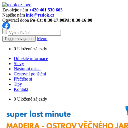
Zavolejte nám
+420 461 530 663
Napište nám
info@redok.cz
Otevírací doba
Po-Čt: 8:30-17:00
Pá: 8:30-16:00
Menu
Toggle navigation
0
Uložené zájezdy
Důležité informace
Slevy
Nástupní místa
Cestovní pojištění
Přečtěte si
Tipy
Kontakt
0
Uložené zájezdy