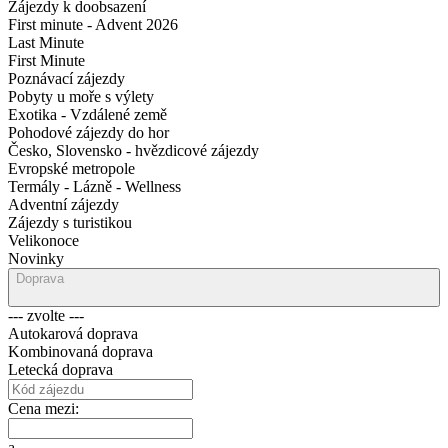
Zájezdy k doobsazení
First minute - Advent 2026
Last Minute
First Minute
Poznávací zájezdy
Pobyty u moře s výlety
Exotika - Vzdálené země
Pohodové zájezdy do hor
Česko, Slovensko - hvězdicové zájezdy
Evropské metropole
Termály - Lázně - Wellness
Adventní zájezdy
Zájezdy s turistikou
Velikonoce
Novinky
Doprava
--- zvolte ---
Autokarová doprava
Kombinovaná doprava
Letecká doprava
Cena mezi:
a