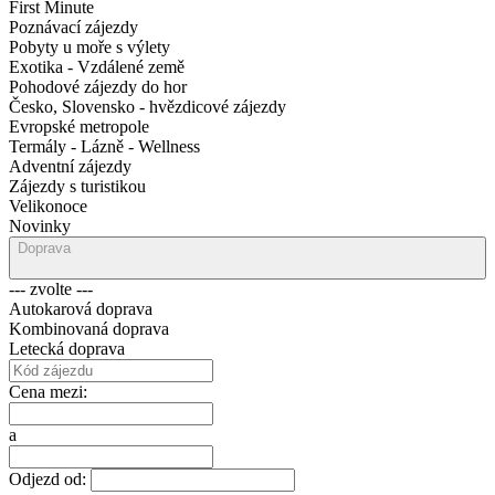
First Minute
Poznávací zájezdy
Pobyty u moře s výlety
Exotika - Vzdálené země
Pohodové zájezdy do hor
Česko, Slovensko - hvězdicové zájezdy
Evropské metropole
Termály - Lázně - Wellness
Adventní zájezdy
Zájezdy s turistikou
Velikonoce
Novinky
Doprava
--- zvolte ---
Autokarová doprava
Kombinovaná doprava
Letecká doprava
Cena mezi:
a
Odjezd od: