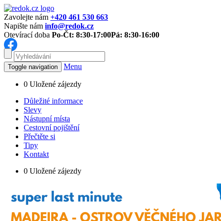
Zavolejte nám
+420 461 530 663
Napište nám
info@redok.cz
Otevírací doba
Po-Čt: 8:30-17:00
Pá: 8:30-16:00
Menu
Toggle navigation
0
Uložené zájezdy
Důležité informace
Slevy
Nástupní místa
Cestovní pojištění
Přečtěte si
Tipy
Kontakt
0
Uložené zájezdy