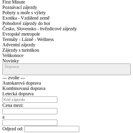
First Minute
Poznávací zájezdy
Pobyty u moře s výlety
Exotika - Vzdálené země
Pohodové zájezdy do hor
Česko, Slovensko - hvězdicové zájezdy
Evropské metropole
Termály - Lázně - Wellness
Adventní zájezdy
Zájezdy s turistikou
Velikonoce
Novinky
Doprava
--- zvolte ---
Autokarová doprava
Kombinovaná doprava
Letecká doprava
Cena mezi:
a
Odjezd od: