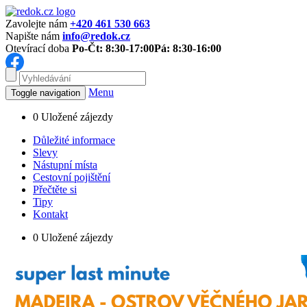
Zavolejte nám
+420 461 530 663
Napište nám
info@redok.cz
Otevírací doba
Po-Čt: 8:30-17:00
Pá: 8:30-16:00
Menu
Toggle navigation
0
Uložené zájezdy
Důležité informace
Slevy
Nástupní místa
Cestovní pojištění
Přečtěte si
Tipy
Kontakt
0
Uložené zájezdy