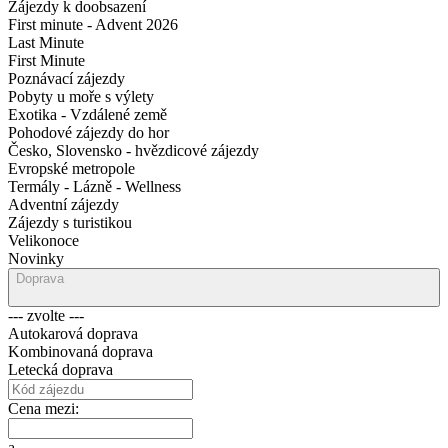
Zájezdy k doobsazení
First minute - Advent 2026
Last Minute
First Minute
Poznávací zájezdy
Pobyty u moře s výlety
Exotika - Vzdálené země
Pohodové zájezdy do hor
Česko, Slovensko - hvězdicové zájezdy
Evropské metropole
Termály - Lázně - Wellness
Adventní zájezdy
Zájezdy s turistikou
Velikonoce
Novinky
Doprava
--- zvolte ---
Autokarová doprava
Kombinovaná doprava
Letecká doprava
Cena mezi:
a