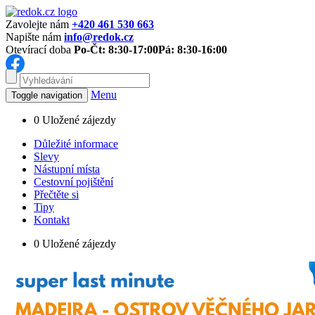
Zavolejte nám
+420 461 530 663
Napište nám
info@redok.cz
Otevírací doba
Po-Čt: 8:30-17:00
Pá: 8:30-16:00
Menu
Toggle navigation
0
Uložené zájezdy
Důležité informace
Slevy
Nástupní místa
Cestovní pojištění
Přečtěte si
Tipy
Kontakt
0
Uložené zájezdy