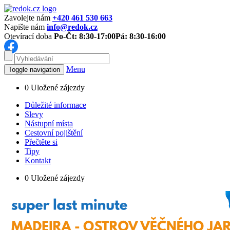
Zavolejte nám
+420 461 530 663
Napište nám
info@redok.cz
Otevírací doba
Po-Čt: 8:30-17:00
Pá: 8:30-16:00
Menu
Toggle navigation
0
Uložené zájezdy
Důležité informace
Slevy
Nástupní místa
Cestovní pojištění
Přečtěte si
Tipy
Kontakt
0
Uložené zájezdy