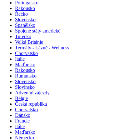
Portugalsko
Rakousko
Řecko
Slovensko
Španělsko
Spojené státy americké
Turecko
Velká Británie
Termály - Lázně - Wellness
Chorvatsko
Itálie
Maďarsko
Rakousko
Rumunsko
Slovensko
Slovinsko
Adventní zájezdy
Belgie
Česká republika
Chorvatsko
Dánsko
Francie
Itálie
Maďarsko
Německo