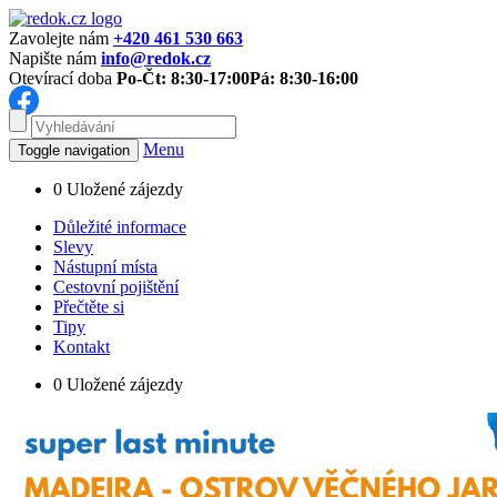
Zavolejte nám
+420 461 530 663
Napište nám
info@redok.cz
Otevírací doba
Po-Čt: 8:30-17:00
Pá: 8:30-16:00
Menu
Toggle navigation
0
Uložené zájezdy
Důležité informace
Slevy
Nástupní místa
Cestovní pojištění
Přečtěte si
Tipy
Kontakt
0
Uložené zájezdy