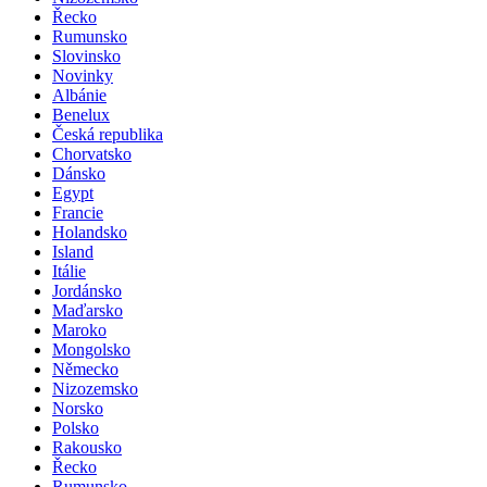
Řecko
Rumunsko
Slovinsko
Novinky
Albánie
Benelux
Česká republika
Chorvatsko
Dánsko
Egypt
Francie
Holandsko
Island
Itálie
Jordánsko
Maďarsko
Maroko
Mongolsko
Německo
Nizozemsko
Norsko
Polsko
Rakousko
Řecko
Rumunsko