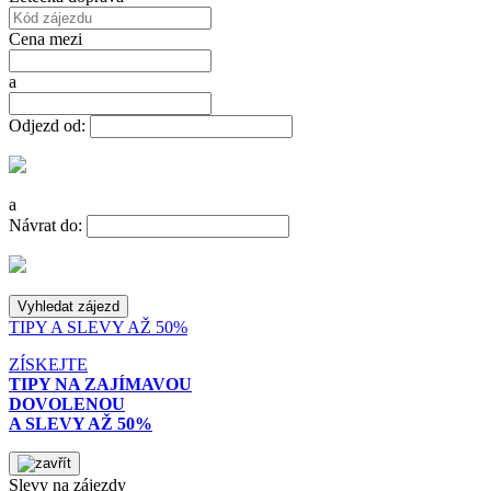
Cena mezi
a
Odjezd od:
a
Návrat do:
TIPY A SLEVY AŽ 50%
ZÍSKEJTE
TIPY NA ZAJÍMAVOU
DOVOLENOU
A SLEVY AŽ 50%
Slevy na zájezdy