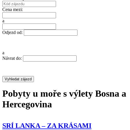
Cena mezi:
a
Odjezd od:
a
Návrat do:
Pobyty u moře s výlety Bosna a
Hercegovina
SRÍ LANKA – ZA KRÁSAMI