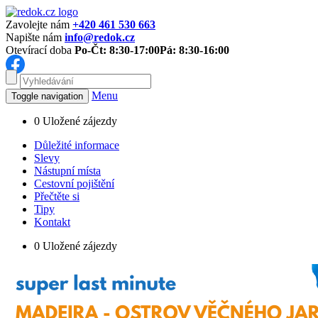
Zavolejte nám
+420 461 530 663
Napište nám
info@redok.cz
Otevírací doba
Po-Čt: 8:30-17:00
Pá: 8:30-16:00
Menu
Toggle navigation
0
Uložené zájezdy
Důležité informace
Slevy
Nástupní místa
Cestovní pojištění
Přečtěte si
Tipy
Kontakt
0
Uložené zájezdy