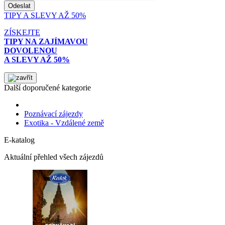
TIPY A SLEVY AŽ 50%
ZÍSKEJTE
TIPY NA ZAJÍMAVOU
DOVOLENOU
A SLEVY AŽ 50%
Další doporučené kategorie
Poznávací zájezdy
Exotika - Vzdálené země
E-katalog
Aktuální přehled všech zájezdů