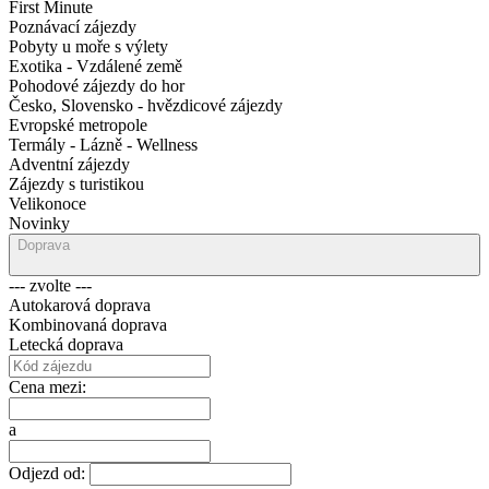
First Minute
Poznávací zájezdy
Pobyty u moře s výlety
Exotika - Vzdálené země
Pohodové zájezdy do hor
Česko, Slovensko - hvězdicové zájezdy
Evropské metropole
Termály - Lázně - Wellness
Adventní zájezdy
Zájezdy s turistikou
Velikonoce
Novinky
Doprava
--- zvolte ---
Autokarová doprava
Kombinovaná doprava
Letecká doprava
Cena mezi:
a
Odjezd od: