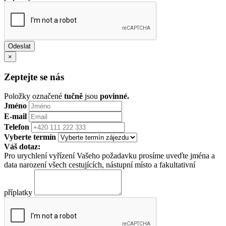
×
Zeptejte se nás
Položky označené
tučně
jsou
povinné.
Jméno
E-mail
Telefon
Vyberte termín
Váš dotaz:
Pro urychlení vyřízení Vašeho požadavku prosíme uveďte jména a
data narození všech cestujících, nástupní místo a fakultativní
příplatky