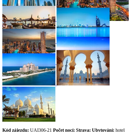
Kód zájezdu:
UAI306-21
Počet nocí:
Strava:
Ubytování:
hotel