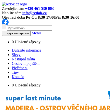
Zavolejte nám
+420 461 530 663
Napište nám
info@redok.cz
Otevírací doba
Po-Čt: 8:30-17:00
Pá: 8:30-16:00
Menu
Toggle navigation
0
Uložené zájezdy
Důležité informace
Slevy
Nástupní místa
Cestovní pojištění
Přečtěte si
Tipy
Kontakt
0
Uložené zájezdy