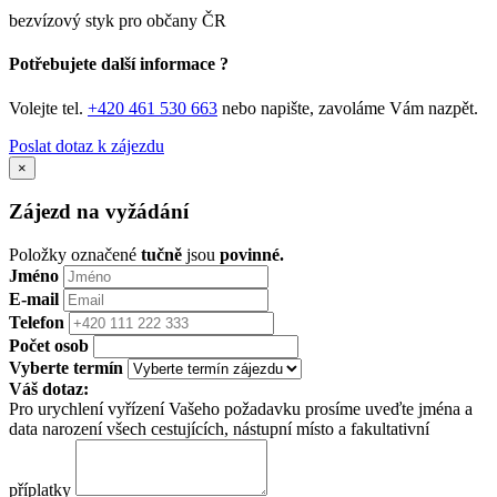
bezvízový styk pro občany ČR
Potřebujete další informace ?
Volejte tel.
+420 461 530 663
nebo napište, zavoláme Vám nazpět.
Poslat dotaz k zájezdu
×
Zájezd na vyžádání
Položky označené
tučně
jsou
povinné.
Jméno
E-mail
Telefon
Počet osob
Vyberte termín
Váš dotaz:
Pro urychlení vyřízení Vašeho požadavku prosíme uveďte jména a
data narození všech cestujících, nástupní místo a fakultativní
příplatky