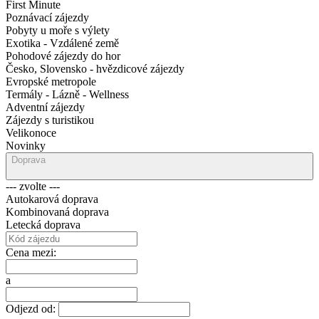
First Minute
Poznávací zájezdy
Pobyty u moře s výlety
Exotika - Vzdálené země
Pohodové zájezdy do hor
Česko, Slovensko - hvězdicové zájezdy
Evropské metropole
Termály - Lázně - Wellness
Adventní zájezdy
Zájezdy s turistikou
Velikonoce
Novinky
Doprava
--- zvolte ---
Autokarová doprava
Kombinovaná doprava
Letecká doprava
Cena mezi:
a
Odjezd od: