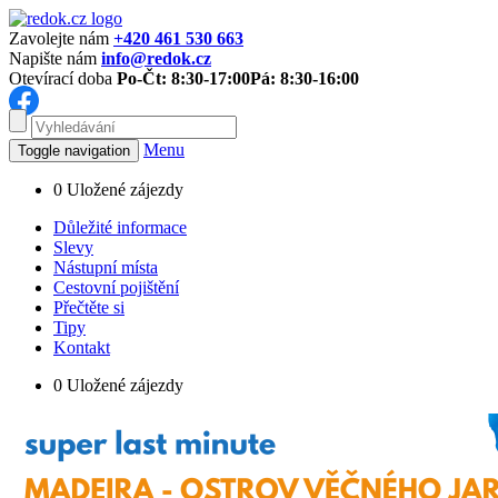
Zavolejte nám
+420 461 530 663
Napište nám
info@redok.cz
Otevírací doba
Po-Čt: 8:30-17:00
Pá: 8:30-16:00
Menu
Toggle navigation
0
Uložené zájezdy
Důležité informace
Slevy
Nástupní místa
Cestovní pojištění
Přečtěte si
Tipy
Kontakt
0
Uložené zájezdy