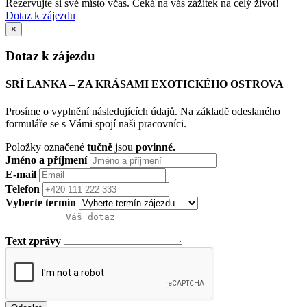
Rezervujte si své místo včas. Čeká na vás zážitek na celý život!
Dotaz k zájezdu
×
Dotaz k zájezdu
SRÍ LANKA – ZA KRÁSAMI EXOTICKÉHO OSTROVA
Prosíme o vyplnění následujících údajů. Na základě odeslaného
formuláře se s Vámi spojí naši pracovníci.
Položky označené
tučně
jsou
povinné.
Jméno a příjmení
E-mail
Telefon
Vyberte termín
Text zprávy