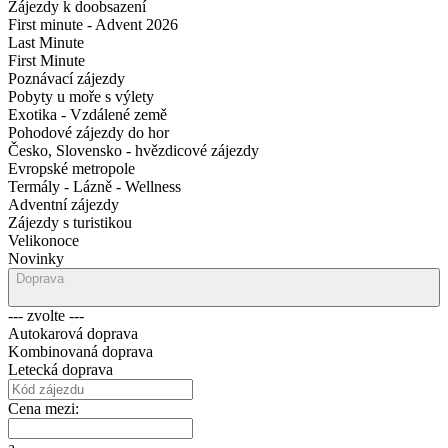
Zájezdy k doobsazení
First minute - Advent 2026
Last Minute
First Minute
Poznávací zájezdy
Pobyty u moře s výlety
Exotika - Vzdálené země
Pohodové zájezdy do hor
Česko, Slovensko - hvězdicové zájezdy
Evropské metropole
Termály - Lázně - Wellness
Adventní zájezdy
Zájezdy s turistikou
Velikonoce
Novinky
Doprava
--- zvolte ---
Autokarová doprava
Kombinovaná doprava
Letecká doprava
Cena mezi:
a