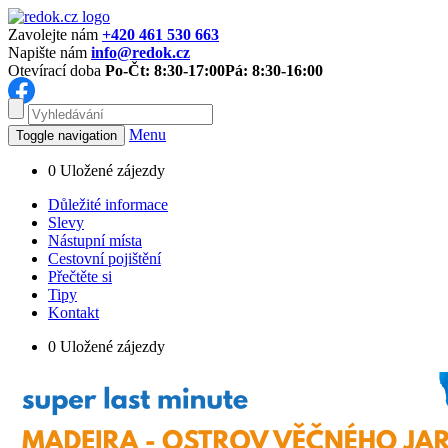
Zavolejte nám
+420 461 530 663
Napište nám
info@redok.cz
Otevírací doba
Po-Čt: 8:30-17:00
Pá: 8:30-16:00
Menu
Toggle navigation
0
Uložené zájezdy
Důležité informace
Slevy
Nástupní místa
Cestovní pojištění
Přečtěte si
Tipy
Kontakt
0
Uložené zájezdy