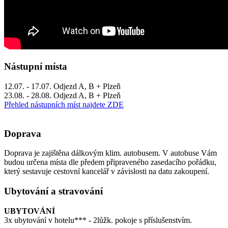
Nástupní místa
12.07. - 17.07. Odjezd A, B + Plzeň
23.08. - 28.08. Odjezd A, B + Plzeň
Přehled nástupních míst najdete ZDE
Doprava
Doprava je zajištěna dálkovým klim. autobusem. V autobuse Vám
budou určena místa dle předem připraveného zasedacího pořádku,
který sestavuje cestovní kancelář v závislosti na datu zakoupení.
Ubytování a stravování
UBYTOVÁNÍ
3x ubytování v hotelu*** - 2lůžk. pokoje s příslušenstvím.