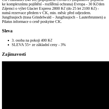
ke komplexnímu pojištění - rozšířená ochrana) Evropa - 30 Kč/den
Zájemci o výlet Glacier Express 2800 Kč (do 25 let 2100 Kč) -
nutná rezervace předem v CK, min. měsíc před odjezdem.
Jungfraujoch (trasa Grindelwald – Jungfraujoch – Lauterbrunnen) a
Pilatus informace o ceně poskytne CK.
Sleva
3. osoba na pokoji 400 Kč
SLEVA 55+ ze základní ceny - 3%
Zajímavosti