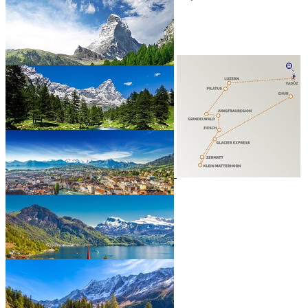
ZÁJEZD 2022
•
•
•
•
•
•
•
•
•
•
•
•
•
•
•
•
•