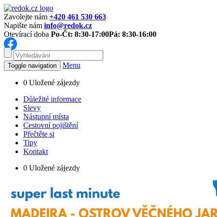
Zavolejte nám
+420 461 530 663
Napište nám
info@redok.cz
Otevírací doba
Po-Čt: 8:30-17:00
Pá: 8:30-16:00
Menu
Toggle navigation
0
Uložené zájezdy
Důležité informace
Slevy
Nástupní místa
Cestovní pojištění
Přečtěte si
Tipy
Kontakt
0
Uložené zájezdy