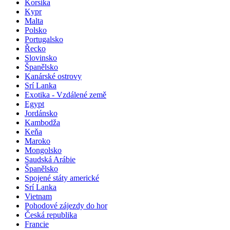
Korsika
Kypr
Malta
Polsko
Portugalsko
Řecko
Slovinsko
Španělsko
Kanárské ostrovy
Srí Lanka
Exotika - Vzdálené země
Egypt
Jordánsko
Kambodža
Keňa
Maroko
Mongolsko
Saudská Arábie
Španělsko
Spojené státy americké
Srí Lanka
Vietnam
Pohodové zájezdy do hor
Česká republika
Francie