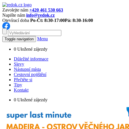
Zavolejte nám
+420 461 530 663
Napište nám
info@redok.cz
Otevírací doba
Po-Čt: 8:30-17:00
Pá: 8:30-16:00
Menu
Toggle navigation
0
Uložené zájezdy
Důležité informace
Slevy
Nástupní místa
Cestovní pojištění
Přečtěte si
Tipy
Kontakt
0
Uložené zájezdy