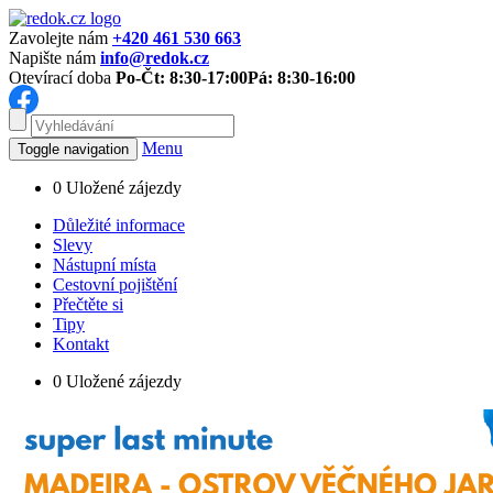
Zavolejte nám
+420 461 530 663
Napište nám
info@redok.cz
Otevírací doba
Po-Čt: 8:30-17:00
Pá: 8:30-16:00
Menu
Toggle navigation
0
Uložené zájezdy
Důležité informace
Slevy
Nástupní místa
Cestovní pojištění
Přečtěte si
Tipy
Kontakt
0
Uložené zájezdy