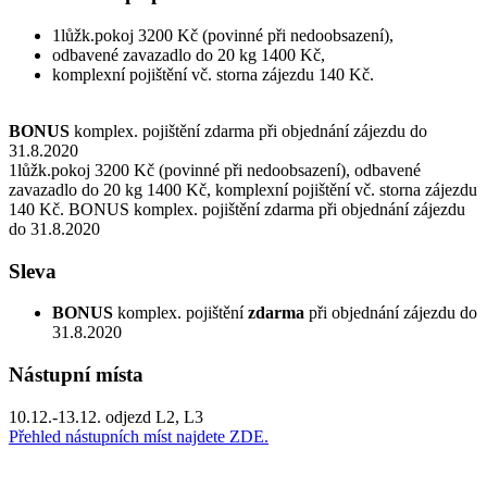
1lůžk.pokoj 3200 Kč (povinné při nedoobsazení),
odbavené zavazadlo do 20 kg 1400 Kč,
komplexní pojištění vč. storna zájezdu 140 Kč.
BONUS
komplex. pojištění zdarma při objednání zájezdu do
31.8.2020
1lůžk.pokoj 3200 Kč (povinné při nedoobsazení), odbavené
zavazadlo do 20 kg 1400 Kč, komplexní pojištění vč. storna zájezdu
140 Kč. BONUS komplex. pojištění zdarma při objednání zájezdu
do 31.8.2020
Sleva
BONUS
komplex. pojištění
zdarma
při objednání zájezdu do
31.8.2020
Nástupní místa
10.12.-13.12. odjezd L2, L3
Přehled nástupních míst najdete ZDE.