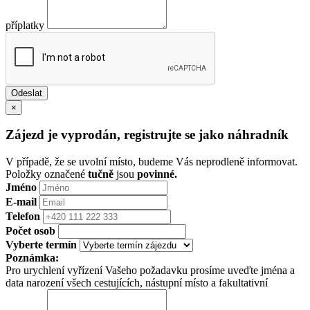
příplatky
×
Zájezd je vyprodán, registrujte se jako náhradník
V případě, že se uvolní místo, budeme Vás neprodleně informovat.
Položky označené
tučně
jsou
povinné.
Jméno
E-mail
Telefon
Počet osob
Vyberte termín
Poznámka:
Pro urychlení vyřízení Vašeho požadavku prosíme uveďte jména a
data narození všech cestujících, nástupní místo a fakultativní