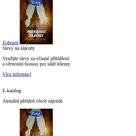
Zobrazit
Slevy na zájezdy
Využijte slevy za včasné přihlášení
a věrnostní bonusy pro stálé klienty
Více informací
E-katalog
Aktuální přehled všech zájezdů