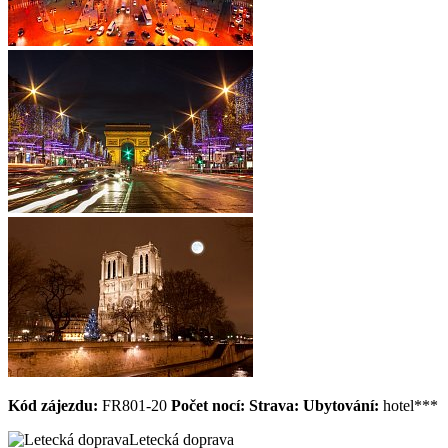
Kód zájezdu:
FR801-20
Počet nocí:
Strava:
Ubytování:
hotel***
Letecká doprava