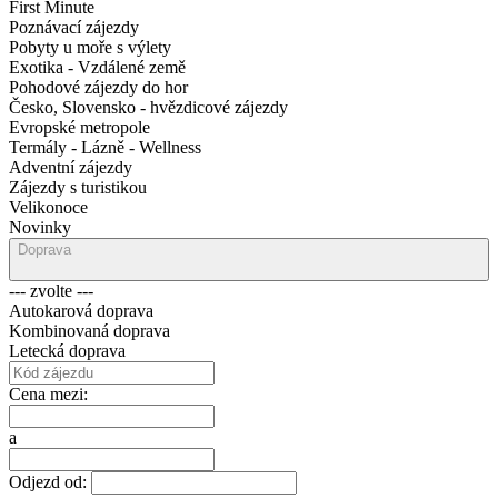
First Minute
Poznávací zájezdy
Pobyty u moře s výlety
Exotika - Vzdálené země
Pohodové zájezdy do hor
Česko, Slovensko - hvězdicové zájezdy
Evropské metropole
Termály - Lázně - Wellness
Adventní zájezdy
Zájezdy s turistikou
Velikonoce
Novinky
Doprava
--- zvolte ---
Autokarová doprava
Kombinovaná doprava
Letecká doprava
Cena mezi:
a
Odjezd od: