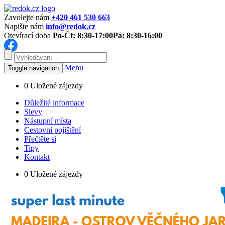
Zavolejte nám
+420 461 530 663
Napište nám
info@redok.cz
Otevírací doba
Po-Čt: 8:30-17:00
Pá: 8:30-16:00
Menu
Toggle navigation
0
Uložené zájezdy
Důležité informace
Slevy
Nástupní místa
Cestovní pojištění
Přečtěte si
Tipy
Kontakt
0
Uložené zájezdy