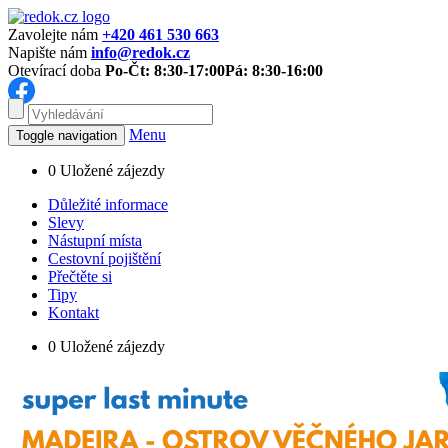
Zavolejte nám
+420 461 530 663
Napište nám
info@redok.cz
Otevírací doba
Po-Čt: 8:30-17:00
Pá: 8:30-16:00
Menu
Toggle navigation
0
Uložené zájezdy
Důležité informace
Slevy
Nástupní místa
Cestovní pojištění
Přečtěte si
Tipy
Kontakt
0
Uložené zájezdy