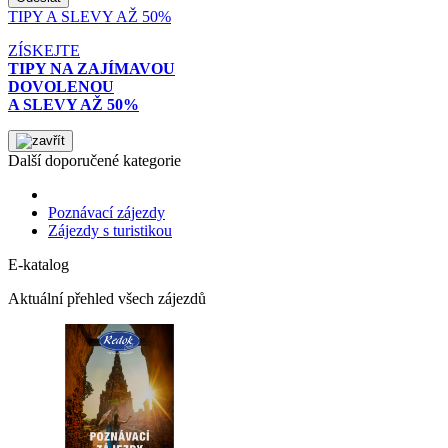
TIPY A SLEVY AŽ 50%
ZÍSKEJTE
TIPY NA ZAJÍMAVOU
DOVOLENOU
A SLEVY AŽ 50%
Další doporučené kategorie
Poznávací zájezdy
Zájezdy s turistikou
E-katalog
Aktuální přehled všech zájezdů