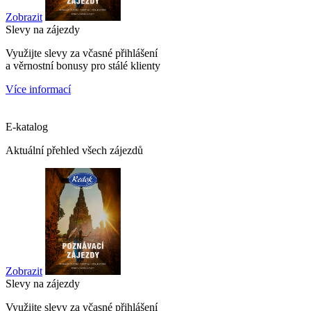
Zobrazit
Slevy na zájezdy
Využijte slevy za včasné přihlášení
a věrnostní bonusy pro stálé klienty
Více informací
E-katalog
Aktuální přehled všech zájezdů
Zobrazit
Slevy na zájezdy
Využijte slevy za včasné přihlášení