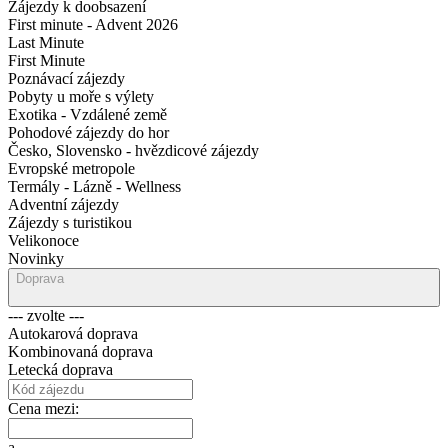
Zájezdy k doobsazení
First minute - Advent 2026
Last Minute
First Minute
Poznávací zájezdy
Pobyty u moře s výlety
Exotika - Vzdálené země
Pohodové zájezdy do hor
Česko, Slovensko - hvězdicové zájezdy
Evropské metropole
Termály - Lázně - Wellness
Adventní zájezdy
Zájezdy s turistikou
Velikonoce
Novinky
Doprava
--- zvolte ---
Autokarová doprava
Kombinovaná doprava
Letecká doprava
Cena mezi:
a