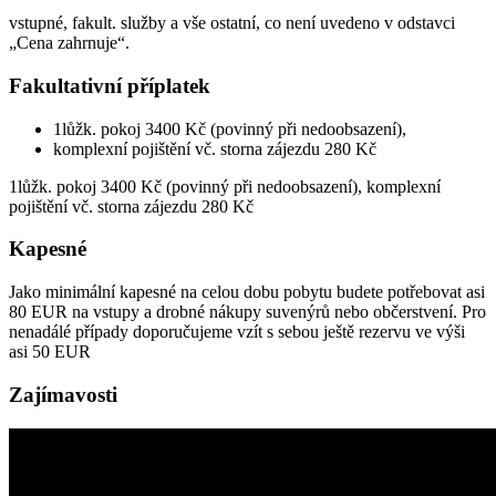
vstupné, fakult. služby a vše ostatní, co není uvedeno v odstavci
„Cena zahrnuje“.
Fakultativní příplatek
1lůžk. pokoj 3400 Kč (povinný při nedoobsazení),
komplexní pojištění vč. storna zájezdu 280 Kč
1lůžk. pokoj 3400 Kč (povinný při nedoobsazení), komplexní
pojištění vč. storna zájezdu 280 Kč
Kapesné
Jako minimální kapesné na celou dobu pobytu budete potřebovat asi
80 EUR na vstupy a drobné nákupy suvenýrů nebo občerstvení. Pro
nenadálé případy doporučujeme vzít s sebou ještě rezervu ve výši
asi 50 EUR
Zajímavosti