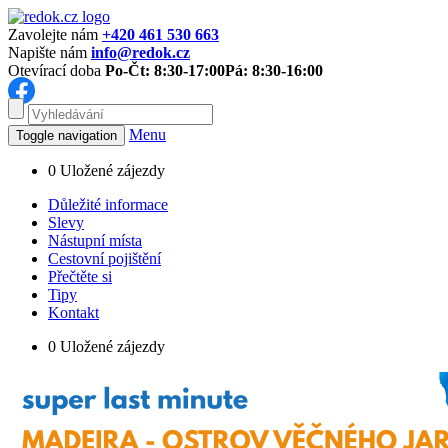
Zavolejte nám
+420 461 530 663
Napište nám
info@redok.cz
Otevírací doba
Po-Čt: 8:30-17:00
Pá: 8:30-16:00
Menu
Toggle navigation
0
Uložené zájezdy
Důležité informace
Slevy
Nástupní místa
Cestovní pojištění
Přečtěte si
Tipy
Kontakt
0
Uložené zájezdy