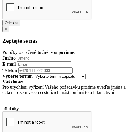
×
Zeptejte se nás
Položky označené
tučně
jsou
povinné.
Jméno
E-mail
Telefon
Vyberte termín
Váš dotaz:
Pro urychlení vyřízení Vašeho požadavku prosíme uveďte jména a
data narození všech cestujících, nástupní místo a fakultativní
příplatky