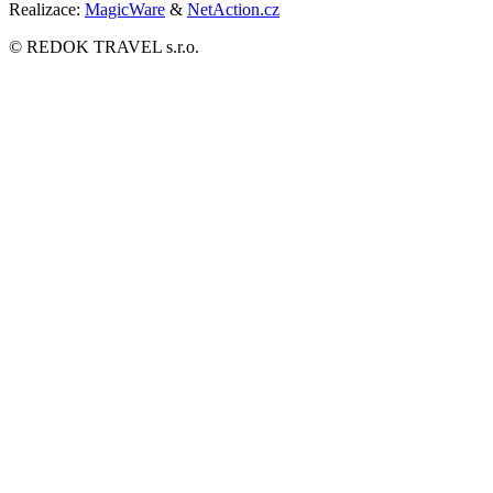
Realizace:
MagicWare
&
NetAction.cz
© REDOK TRAVEL s.r.o.