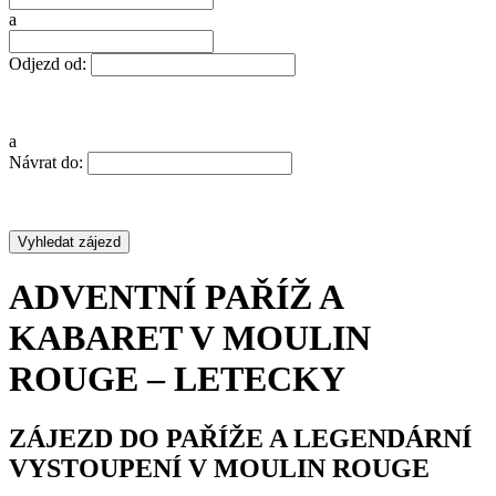
a
Odjezd od:
a
Návrat do:
ADVENTNÍ PAŘÍŽ A
KABARET V MOULIN
ROUGE – LETECKY
ZÁJEZD DO PAŘÍŽE A LEGENDÁRNÍ
VYSTOUPENÍ V MOULIN ROUGE