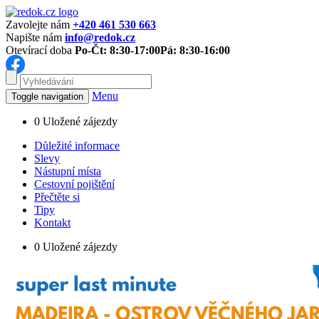
Zavolejte nám
+420 461 530 663
Napište nám
info@redok.cz
Otevírací doba
Po-Čt: 8:30-17:00
Pá: 8:30-16:00
Menu
Toggle navigation
0
Uložené zájezdy
Důležité informace
Slevy
Nástupní místa
Cestovní pojištění
Přečtěte si
Tipy
Kontakt
0
Uložené zájezdy