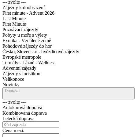
--- zvolte ---
Zájezdy k doobsazení
First minute - Advent 2026
Last Minute
First Minute
Poznávací zájezdy
Pobyty u moře s výlety
Exotika - Vzdálené země
Pohodové zájezdy do hor
Česko, Slovensko - hvězdicové zájezdy
Evropské metropole
Termály - Lázně - Wellness
Adventní zájezdy
Zájezdy s turistikou
Velikonoce
Novinky
Doprava
--- zvolte ---
Autokarová doprava
Kombinovaná doprava
Letecká doprava
Cena mezi: