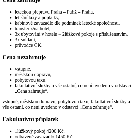
leteckou přepravu Praha – Paříž – Praha,
letištní taxy a poplatky,
kabinové zavazadlo dle podmínek letecké společnosti,
transfer z/na hotel,
3x ubytování v hotelu – 2lůžkové pokoje s příslušenstvím,
3x snídani,
průvodce CK.
Cena nezahrnuje
vstupné,
městskou dopravu,
pobytovou taxu,
fakultativní služby a vše ostatní, co není uvedeno v odstavci
„Cena zahrnuje“.
vstupné, městskou dopravu, pobytovou taxu, fakultativní služby a
vše ostatní, co není uvedeno v odstavci „Cena zahrnuje“.
Fakultativní příplatek
1lůžkový pokoj 4200 Kč,
odbavené zavazadlo 1450 Kč,