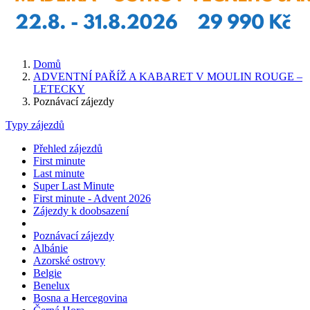
Domů
ADVENTNÍ PAŘÍŽ A KABARET V MOULIN ROUGE –
LETECKY
Poznávací zájezdy
Typy zájezdů
Přehled zájezdů
First minute
Last minute
Super Last Minute
First minute - Advent 2026
Zájezdy k doobsazení
Poznávací zájezdy
Albánie
Azorské ostrovy
Belgie
Benelux
Bosna a Hercegovina