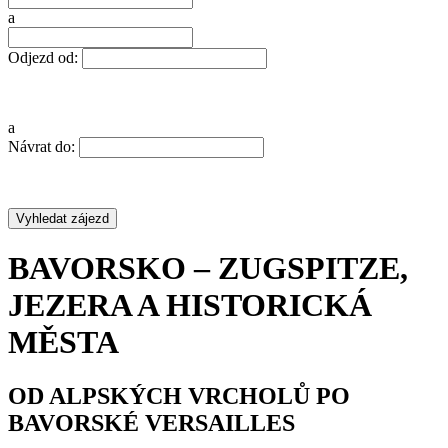
a
Odjezd od:
a
Návrat do:
BAVORSKO – ZUGSPITZE,
JEZERA A HISTORICKÁ
MĚSTA
OD ALPSKÝCH VRCHOLŮ PO
BAVORSKÉ VERSAILLES