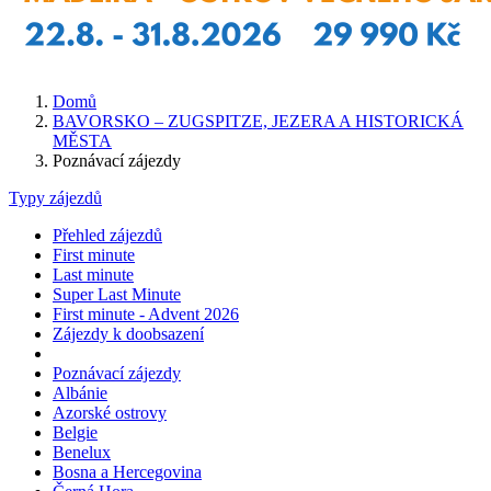
Domů
BAVORSKO – ZUGSPITZE, JEZERA A HISTORICKÁ
MĚSTA
Poznávací zájezdy
Typy zájezdů
Přehled zájezdů
First minute
Last minute
Super Last Minute
First minute - Advent 2026
Zájezdy k doobsazení
Poznávací zájezdy
Albánie
Azorské ostrovy
Belgie
Benelux
Bosna a Hercegovina