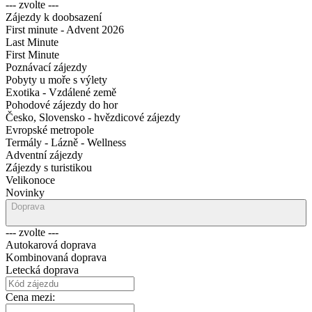
--- zvolte ---
Zájezdy k doobsazení
First minute - Advent 2026
Last Minute
First Minute
Poznávací zájezdy
Pobyty u moře s výlety
Exotika - Vzdálené země
Pohodové zájezdy do hor
Česko, Slovensko - hvězdicové zájezdy
Evropské metropole
Termály - Lázně - Wellness
Adventní zájezdy
Zájezdy s turistikou
Velikonoce
Novinky
Doprava
--- zvolte ---
Autokarová doprava
Kombinovaná doprava
Letecká doprava
Cena mezi: