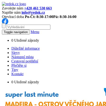
Zavolejte nám
+420 461 530 663
Napište nám
info@redok.cz
Otevírací doba
Po-Čt: 8:30-17:00
Pá: 8:30-16:00
Menu
Toggle navigation
0
Uložené zájezdy
Důležité informace
Slevy
Nástupní místa
Cestovní pojištění
Přečtěte si
Tipy
Kontakt
0
Uložené zájezdy