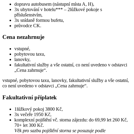
dopravu autobusem (nástupní místa A, H),
3x ubytování v hotelu*** – 2lůžkové pokoje s
příslušenstvím,
3x snídaně formou bufetu,
průvodce CK.
Cena nezahrnuje
vstupné,
pobytovou taxu,
lanovky,
fakultativní služby a vše ostatní, co není uvedeno v odstavci
„Cena zahrnuje“.
vstupné, pobytovou taxu, lanovky, fakultativní služby a vše ostatní,
co není uvedeno v odstavci „Cena zahrnuje“.
Fakultativní příplatek
1lůžkový pokoj 3800 Kč,
3x večeře 1950 Kč,
komplexní pojištění vč. storna zájezdu: do 69,99 let 260 Kč,
70+ let 300 Kč.
Věk pro sazbu pojištění storna se posuzuje podle