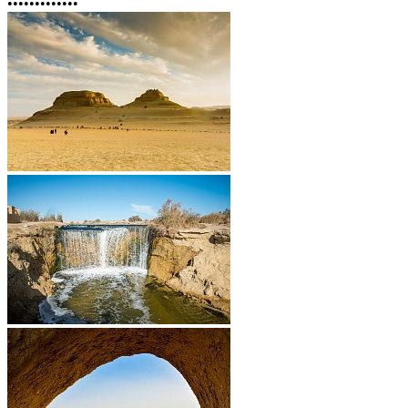
•
•
•
•
•
•
•
•
•
•
•
•
•