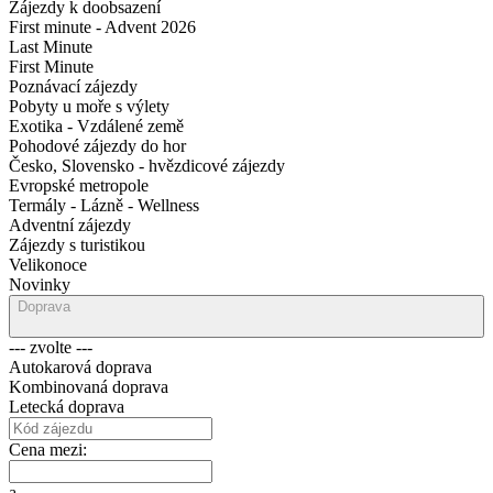
Zájezdy k doobsazení
First minute - Advent 2026
Last Minute
First Minute
Poznávací zájezdy
Pobyty u moře s výlety
Exotika - Vzdálené země
Pohodové zájezdy do hor
Česko, Slovensko - hvězdicové zájezdy
Evropské metropole
Termály - Lázně - Wellness
Adventní zájezdy
Zájezdy s turistikou
Velikonoce
Novinky
Doprava
--- zvolte ---
Autokarová doprava
Kombinovaná doprava
Letecká doprava
Cena mezi:
a