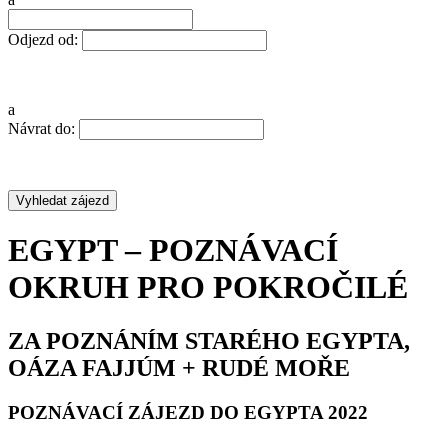
Odjezd od:
a
Návrat do:
EGYPT – POZNÁVACÍ
OKRUH PRO POKROČILÉ
ZA POZNÁNÍM STARÉHO EGYPTA,
OÁZA FAJJÚM + RUDÉ MOŘE
POZNÁVACÍ ZÁJEZD DO EGYPTA 2022