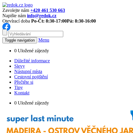
Zavolejte nám
+420 461 530 663
Napište nám
info@redok.cz
Otevírací doba
Po-Čt: 8:30-17:00
Pá: 8:30-16:00
Menu
Toggle navigation
0
Uložené zájezdy
Důležité informace
Slevy
Nástupní místa
Cestovní pojištění
Přečtěte si
Tipy
Kontakt
0
Uložené zájezdy