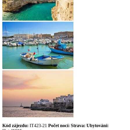
Kód zájezdu:
IT423-21
Počet nocí:
Strava:
Ubytování: