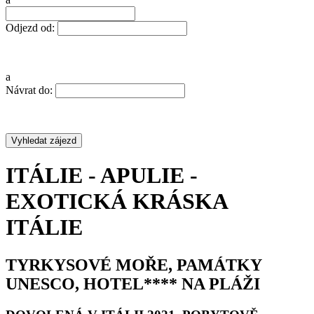
Odjezd od:
a
Návrat do:
ITÁLIE - APULIE -
EXOTICKÁ KRÁSKA
ITÁLIE
TYRKYSOVÉ MOŘE, PAMÁTKY
UNESCO, HOTEL**** NA PLÁŽI