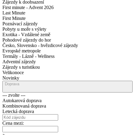
Zájezdy k doobsazení
First minute - Advent 2026
Last Minute
First Minute
Poznávací zájezdy
Pobyty u moře s výlety
Exotika - Vzdálené země
Pohodové zájezdy do hor
Česko, Slovensko - hvězdicové zájezdy
Evropské metropole
Termály - Lázně - Wellness
Adventní zájezdy
Zájezdy s turistikou
Velikonoce
Novinky
Doprava
--- zvolte ---
Autokarová doprava
Kombinovaná doprava
Letecká doprava
Cena mezi:
a