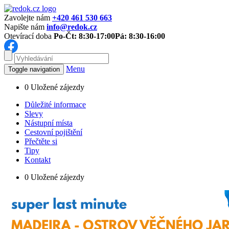
Zavolejte nám
+420 461 530 663
Napište nám
info@redok.cz
Otevírací doba
Po-Čt: 8:30-17:00
Pá: 8:30-16:00
Menu
Toggle navigation
0
Uložené zájezdy
Důležité informace
Slevy
Nástupní místa
Cestovní pojištění
Přečtěte si
Tipy
Kontakt
0
Uložené zájezdy