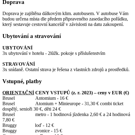
Doprava
Doprava je zajištěna dálkovým klim. autobusem. V autobuse Vám
budou určena místa dle předem připraveného zasedacího pořádku,
který sestavuje cestovní kancelář v závislosti na datu zakoupení.
Ubytování a stravování
UBYTOVÁNÍ
3x ubytování v hotelu - 2lůžk. pokoje s příslušenstvím
STRAVOVÁNÍ
3x snídaně. Ostatní strava je řešena z vlastních zdrojů a prostředků.
Vstupné, platby
ORIENTAČNÍ
CENY VSTUPŮ (z. r. 2023) – ceny v EUR (€)
Brusel Antomium - 16 €
Brusel Atomium + Minieurope - 31,30 € combi ticket
dospělý, senioři 30 €, děti 24 €
Brusel metro - 1 hodinová jízdenka 2,60 € a 24 hodinová
7,80 €
Bruggy loď - 12 €
Bruggy zvonice - 15 €