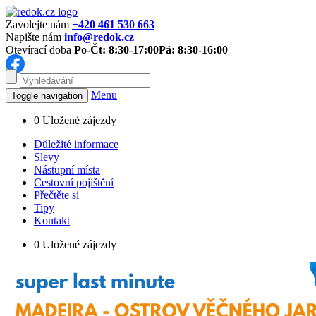
Zavolejte nám
+420 461 530 663
Napište nám
info@redok.cz
Otevírací doba
Po-Čt: 8:30-17:00
Pá: 8:30-16:00
Menu
Toggle navigation
0
Uložené zájezdy
Důležité informace
Slevy
Nástupní místa
Cestovní pojištění
Přečtěte si
Tipy
Kontakt
0
Uložené zájezdy