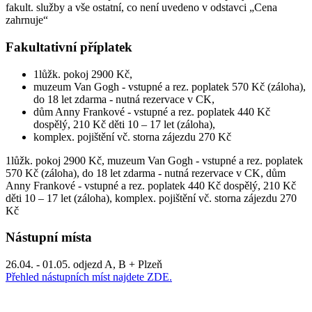
fakult. služby a vše ostatní, co není uvedeno v odstavci „Cena
zahrnuje“
Fakultativní příplatek
1lůžk. pokoj 2900 Kč,
muzeum Van Gogh - vstupné a rez. poplatek 570 Kč (záloha),
do 18 let zdarma - nutná rezervace v CK,
dům Anny Frankové - vstupné a rez. poplatek 440 Kč
dospělý, 210 Kč děti 10 – 17 let (záloha),
komplex. pojištění vč. storna zájezdu 270 Kč
1lůžk. pokoj 2900 Kč, muzeum Van Gogh - vstupné a rez. poplatek
570 Kč (záloha), do 18 let zdarma - nutná rezervace v CK, dům
Anny Frankové - vstupné a rez. poplatek 440 Kč dospělý, 210 Kč
děti 10 – 17 let (záloha), komplex. pojištění vč. storna zájezdu 270
Kč
Nástupní místa
26.04. - 01.05. odjezd A, B + Plzeň
Přehled nástupních míst najdete ZDE.