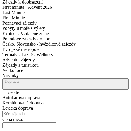
Zájezdy k doobsazení
First minute - Advent 2026
Last Minute
First Minute
Poznávací zájezdy
Pobyty u moře s výlety
Exotika - Vzdálené země
Pohodové zájezdy do hor
Česko, Slovensko - hvězdicové zájezdy
Evropské metropole
Termály - Lázně - Wellness
Adventní zájezdy
Zájezdy s turistikou
Velikonoce
Novinky
Doprava
--- zvolte ---
Autokarová doprava
Kombinovaná doprava
Letecká doprava
Cena mezi:
a