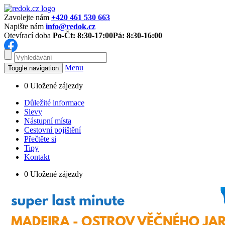
Zavolejte nám
+420 461 530 663
Napište nám
info@redok.cz
Otevírací doba
Po-Čt: 8:30-17:00
Pá: 8:30-16:00
Menu
Toggle navigation
0
Uložené zájezdy
Důležité informace
Slevy
Nástupní místa
Cestovní pojištění
Přečtěte si
Tipy
Kontakt
0
Uložené zájezdy