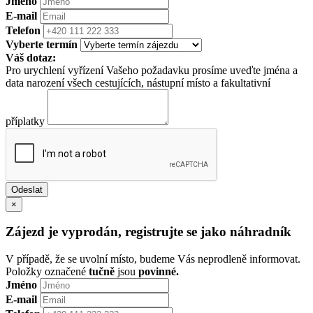
Jméno
E-mail
Telefon
Vyberte termín
Váš dotaz:
Pro urychlení vyřízení Vašeho požadavku prosíme uveďte jména a
data narození všech cestujících, nástupní místo a fakultativní
příplatky
×
Zájezd je vyprodán, registrujte se jako náhradník
V případě, že se uvolní místo, budeme Vás neprodleně informovat.
Položky označené
tučně
jsou
povinné.
Jméno
E-mail