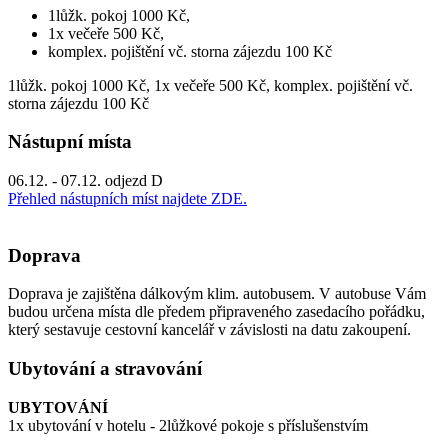
1lůžk. pokoj 1000 Kč,
1x večeře 500 Kč,
komplex. pojištění vč. storna zájezdu 100 Kč
1lůžk. pokoj 1000 Kč, 1x večeře 500 Kč, komplex. pojištění vč.
storna zájezdu 100 Kč
Nástupní místa
06.12. - 07.12. odjezd D
Přehled nástupních míst najdete ZDE.
Doprava
Doprava je zajištěna dálkovým klim. autobusem. V autobuse Vám
budou určena místa dle předem připraveného zasedacího pořádku,
který sestavuje cestovní kancelář v závislosti na datu zakoupení.
Ubytování a stravování
UBYTOVÁNÍ
1x ubytování v hotelu - 2lůžkové pokoje s příslušenstvím