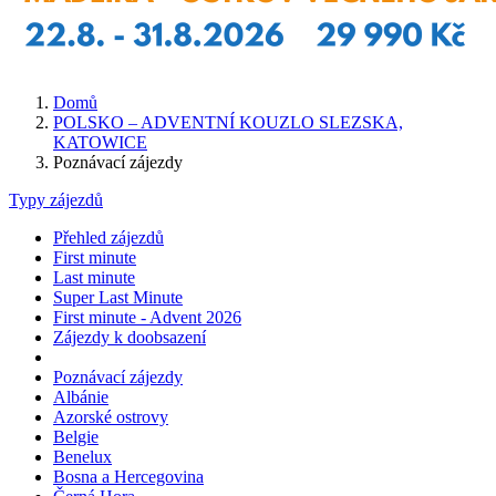
Domů
POLSKO – ADVENTNÍ KOUZLO SLEZSKA,
KATOWICE
Poznávací zájezdy
Typy zájezdů
Přehled zájezdů
First minute
Last minute
Super Last Minute
First minute - Advent 2026
Zájezdy k doobsazení
Poznávací zájezdy
Albánie
Azorské ostrovy
Belgie
Benelux
Bosna a Hercegovina