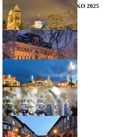
ADVENTNÍ ZÁJEZD POLSKO 2025
•
•
•
•
•