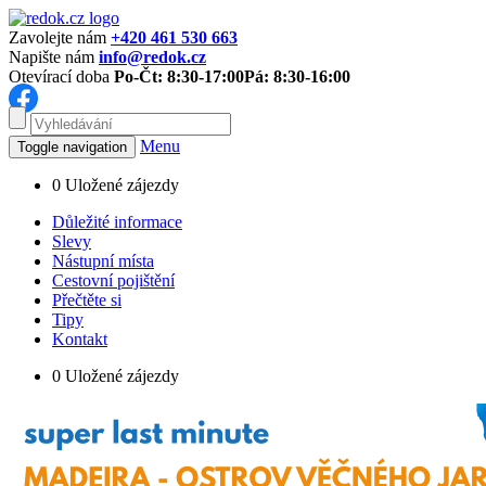
Zavolejte nám
+420 461 530 663
Napište nám
info@redok.cz
Otevírací doba
Po-Čt: 8:30-17:00
Pá: 8:30-16:00
Menu
Toggle navigation
0
Uložené zájezdy
Důležité informace
Slevy
Nástupní místa
Cestovní pojištění
Přečtěte si
Tipy
Kontakt
0
Uložené zájezdy