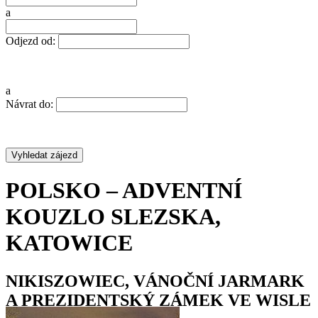
a
Odjezd od:
a
Návrat do:
POLSKO – ADVENTNÍ
KOUZLO SLEZSKA,
KATOWICE
NIKISZOWIEC, VÁNOČNÍ JARMARK
A PREZIDENTSKÝ ZÁMEK VE WISLE