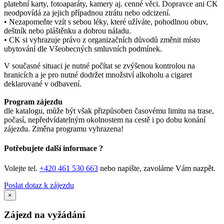
platební karty, fotoaparáty, kamery aj. cenné věci. Dopravce ani CK
neodpovídá za jejich případnou ztrátu nebo odcizení.
• Nezapomeňte vzít s sebou léky, které užíváte, pohodlnou obuv,
deštník nebo pláštěnku a dobrou náladu.
• CK si vyhrazuje právo z organizačních důvodů změnit místo
ubytování dle Všeobecných smluvních podmínek.
V současné situaci je nutné počítat se zvýšenou kontrolou na
hranicích a je pro nutné dodržet množství alkoholu a cigaret
deklarované v odbavení.
Program zájezdu
dle katalogu, může být však přizpůsoben časovému limitu na trase,
počasí, nepředvídatelným okolnostem na cestě i po dobu konání
zájezdu. Změna programu vyhrazena!
Potřebujete další informace ?
Volejte tel.
+420 461 530 663
nebo napište, zavoláme Vám nazpět.
Poslat dotaz k zájezdu
×
Zájezd na vyžádání