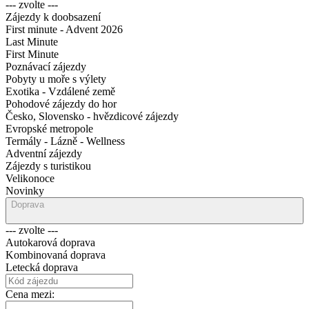
--- zvolte ---
Zájezdy k doobsazení
First minute - Advent 2026
Last Minute
First Minute
Poznávací zájezdy
Pobyty u moře s výlety
Exotika - Vzdálené země
Pohodové zájezdy do hor
Česko, Slovensko - hvězdicové zájezdy
Evropské metropole
Termály - Lázně - Wellness
Adventní zájezdy
Zájezdy s turistikou
Velikonoce
Novinky
Doprava
--- zvolte ---
Autokarová doprava
Kombinovaná doprava
Letecká doprava
Cena mezi: