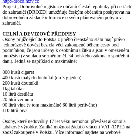
http://drozd.mzv.cz
Projekt „Dobrovolné registrace občanů České republiky při cestách
do zahraničí (DROZD) umožňuje českým občanům poskytovat na
dobrovolném základě informace o svém plánovaném pobytu v
zahraničí.
CELNÍ A DEVIZOVÉ PŘEDPISY
Osoby přijíždějící do Polska z jiného členského státu mají právo
jednorázově dovézt bez cla věci zakoupené během cesty pod
podmínkou, že jsou určeny k osobnímu užitku a jsou v omezeném
množství (v souladu se zněním čl. 34 polského zákona o spotřební
dani). Jedná se například o maximálně:
800 kusů cigaret
400 kusů malých doutníků (do 3 g jeden)
200 kusů doutníků
1kg tabáku
10 litrů destilátu
20 litrů vermutu
90 litrů vína (v tom maximálně 60 litrů perlivého)
110 litrů piva
Osoby, které nedovršily 17 let věku nemohou převážet alkohol a
tabákové výrobky. Zaniká možnost žádat o vrácení VAT (DPH) na
zboží zakoupené v Polsku. Více informací najdete na webové