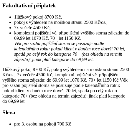
Fakultativní příplatek
1lůžkový pokoj 8700 Kč,
pokoj s výhledem na mořskou stranu 2500 Kč/os.,
7x večeře 4500 Kč,
komplexní pojištění vč. připojištění vyššího storna zájezdu: do
69,99 let 1070 Kč, 70+ let 1150 Kč.
Věk pro sazbu pojištění storna se posuzuje podle
kalendářního roku: pokud klient v daném roce dovrší 70 let,
spadá po celý rok do kategorie 70+ (bez ohledu na termín
zájezdu); jinak platí kategorie do 69,99 let.
1lůžkový pokoj 8700 Kč, pokoj svýhledem na mořskou stranu 2500
Kč/os., 7x večeře 4500 Kč, komplexní pojištění vč. připojištění
vyššího storna zájezdu: do 69,99 let 1070 Kč, 70+ let 1150 Kč.Věk
pro sazbu pojištění storna se posuzuje podle kalendářního roku:
pokud klient v daném roce dovrší 70 let, spadá po celý rok do
kategorie 70+ (bez ohledu na termín zájezdu); jinak platí kategorie
do 69,99 let.
Sleva
pro 3. osobu na pokoji 700 Kč