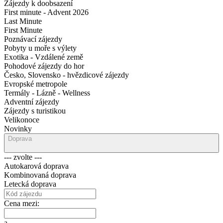
Zájezdy k doobsazení
First minute - Advent 2026
Last Minute
First Minute
Poznávací zájezdy
Pobyty u moře s výlety
Exotika - Vzdálené země
Pohodové zájezdy do hor
Česko, Slovensko - hvězdicové zájezdy
Evropské metropole
Termály - Lázně - Wellness
Adventní zájezdy
Zájezdy s turistikou
Velikonoce
Novinky
Doprava
--- zvolte ---
Autokarová doprava
Kombinovaná doprava
Letecká doprava
Cena mezi:
a