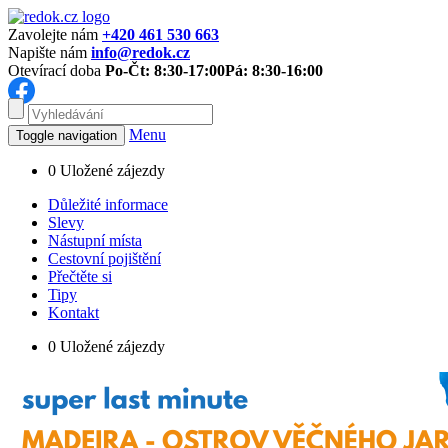
Zavolejte nám
+420 461 530 663
Napište nám
info@redok.cz
Otevírací doba
Po-Čt: 8:30-17:00
Pá: 8:30-16:00
Menu
Toggle navigation
0
Uložené zájezdy
Důležité informace
Slevy
Nástupní místa
Cestovní pojištění
Přečtěte si
Tipy
Kontakt
0
Uložené zájezdy