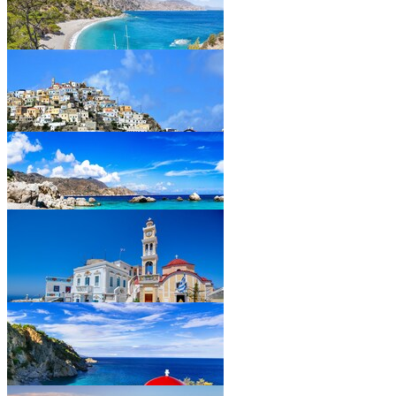
•
•
•
•
•
•
•
•
•
•
•
•
•