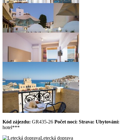
Kód zájezdu:
GR435-26
Počet nocí:
Strava:
Ubytování:
hotel***
Letecká doprava