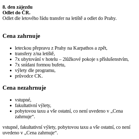
8. den zájezdu
Odlet do ČR.
Odlet dle letového řádu transfer na letiště a odlet do Prahy.
Cena zahrnuje
leteckou přepravu z Prahy na Karpathos a zpět,
transfery z/na letiště,
7x ubytování v hotelu – 2lůžkové pokoje s příslušenstvím,
7x snídani formou bufetu,
výlety dle programu,
průvodce CK.
Cena nezahrnuje
vstupné,
fakultativní výlety,
pobytovou taxu a vše ostatní, co není uvedeno v „Cena
zahrnuje“.
vstupné, fakultativní výlety, pobytovou taxu a vše ostatní, co není
uvedeno v „Cena zahrnuje“.