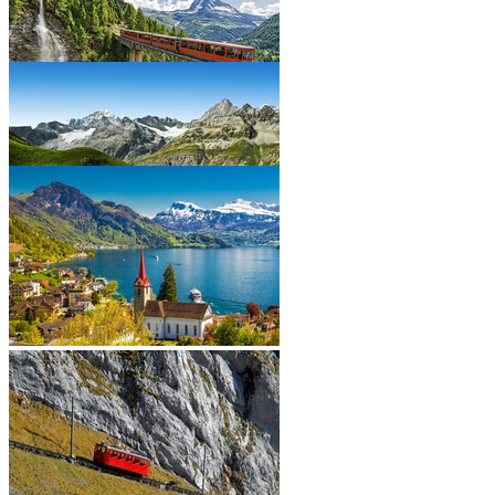
•
•
•
•
•
•
•
•
•
•
•
•
•
•
•