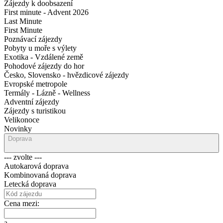
Zájezdy k doobsazení
First minute - Advent 2026
Last Minute
First Minute
Poznávací zájezdy
Pobyty u moře s výlety
Exotika - Vzdálené země
Pohodové zájezdy do hor
Česko, Slovensko - hvězdicové zájezdy
Evropské metropole
Termály - Lázně - Wellness
Adventní zájezdy
Zájezdy s turistikou
Velikonoce
Novinky
Doprava
--- zvolte ---
Autokarová doprava
Kombinovaná doprava
Letecká doprava
Cena mezi:
a