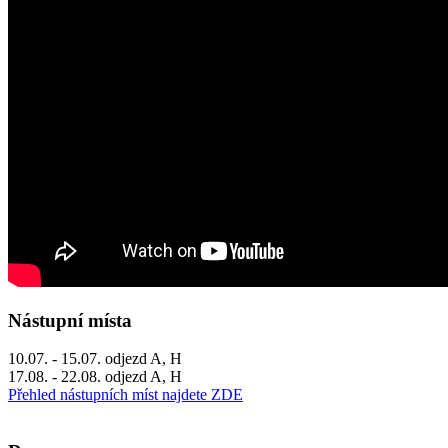
Nástupní místa
10.07. - 15.07. odjezd A, H
17.08. - 22.08. odjezd A, H
Přehled nástupních míst najdete ZDE