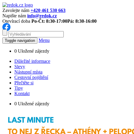
Zavolejte nám
+420 461 530 663
Napište nám
info@redok.cz
Otevírací doba
Po-Čt: 8:30-17:00
Pá: 8:30-16:00
Menu
Toggle navigation
0
Uložené zájezdy
Důležité informace
Slevy
Nástupní místa
Cestovní pojištění
Přečtěte si
Tipy
Kontakt
0
Uložené zájezdy