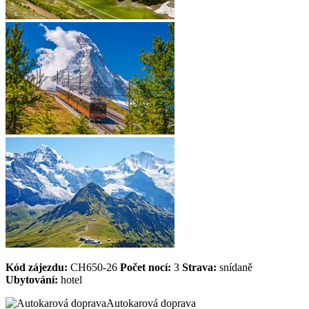
Kód zájezdu:
CH650-26
Počet nocí:
3
Strava:
snídaně
Ubytování:
hotel
Autokarová doprava