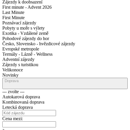
Zájezdy k doobsazení
First minute - Advent 2026
Last Minute
First Minute
Poznávací zájezdy
Pobyty u moře s výlety
Exotika - Vzdálené země
Pohodové zájezdy do hor
Česko, Slovensko - hvězdicové zájezdy
Evropské metropole
Termály - Lázně - Wellness
Adventní zájezdy
Zájezdy s turistikou
Velikonoce
Novinky
Doprava
--- zvolte ---
Autokarová doprava
Kombinovaná doprava
Letecká doprava
Cena mezi:
a