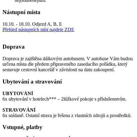
nejoblíbenějším.
Nástupní místa
10.10. - 18.10. Odjezd A, B, E
Přehled nástupních míst najdete ZDE
Doprava
Doprava je zajištěna dálkovým autobusem. V autobuse Vám budou
určena místa dle předem připraveného zasedacího pořádku, který
sestavuje cestovní kancelář v závislosti na datu zakoupení.
Ubytování a stravování
UBYTOVÁNÍ
6x ubytování v hotelech*** – 2lůžkové pokoje s příslušenstvím.
STRAVOVÁNÍ
6x snídaně. Ostatní strava je řešena z vlastních zdrojů a prostředků.
Vstupné, platby