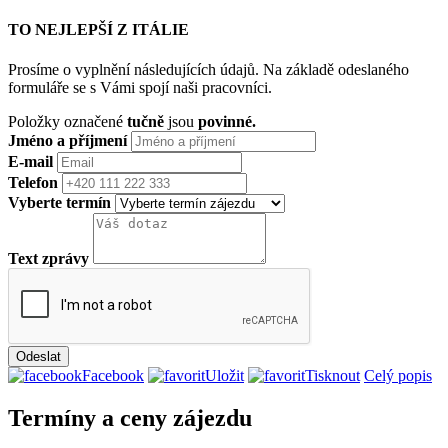
TO NEJLEPŠÍ Z ITÁLIE
Prosíme o vyplnění následujících údajů. Na základě odeslaného
formuláře se s Vámi spojí naši pracovníci.
Položky označené
tučně
jsou
povinné.
Jméno a příjmení
E-mail
Telefon
Vyberte termín
Text zprávy
Facebook
Uložit
Tisknout
Celý popis
Termíny a ceny zájezdu