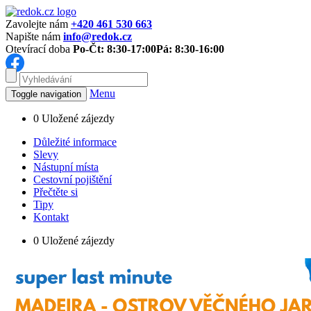
Zavolejte nám
+420 461 530 663
Napište nám
info@redok.cz
Otevírací doba
Po-Čt: 8:30-17:00
Pá: 8:30-16:00
Menu
Toggle navigation
0
Uložené zájezdy
Důležité informace
Slevy
Nástupní místa
Cestovní pojištění
Přečtěte si
Tipy
Kontakt
0
Uložené zájezdy