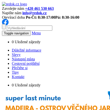
Zavolejte nám
+420 461 530 663
Napište nám
info@redok.cz
Otevírací doba
Po-Čt: 8:30-17:00
Pá: 8:30-16:00
Menu
Toggle navigation
0
Uložené zájezdy
Důležité informace
Slevy
Nástupní místa
Cestovní pojištění
Přečtěte si
Tipy
Kontakt
0
Uložené zájezdy