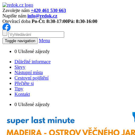
Zavolejte nám
+420 461 530 663
Napište nám
info@redok.cz
Otevírací doba
Po-Čt: 8:30-17:00
Pá: 8:30-16:00
Menu
Toggle navigation
0
Uložené zájezdy
Důležité informace
Slevy
Nástupní místa
Cestovní pojištění
Přečtěte si
Tipy
Kontakt
0
Uložené zájezdy