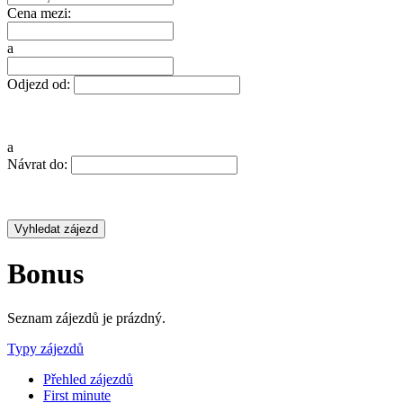
Cena mezi:
a
Odjezd od:
a
Návrat do:
Bonus
Seznam zájezdů je prázdný.
Typy zájezdů
Přehled zájezdů
First minute