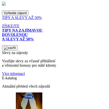
TIPY A SLEVY AŽ 50%
ZÍSKEJTE
TIPY NA ZAJÍMAVOU
DOVOLENOU
A SLEVY AŽ 50%
Slevy na zájezdy
Využijte slevy za včasné přihlášení
a věrnostní bonusy pro stálé klienty
Více informací
E-katalog
Aktuální přehled všech zájezdů