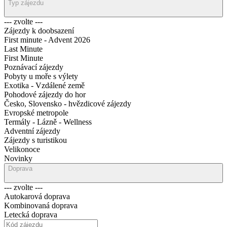
Typ zájezdu
--- zvolte ---
Zájezdy k doobsazení
First minute - Advent 2026
Last Minute
First Minute
Poznávací zájezdy
Pobyty u moře s výlety
Exotika - Vzdálené země
Pohodové zájezdy do hor
Česko, Slovensko - hvězdicové zájezdy
Evropské metropole
Termály - Lázně - Wellness
Adventní zájezdy
Zájezdy s turistikou
Velikonoce
Novinky
Doprava
--- zvolte ---
Autokarová doprava
Kombinovaná doprava
Letecká doprava