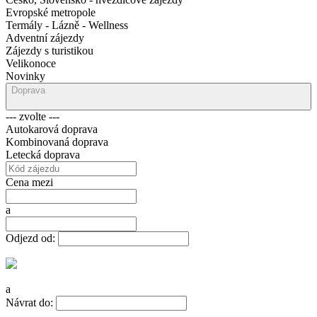
Evropské metropole
Termály - Lázně - Wellness
Adventní zájezdy
Zájezdy s turistikou
Velikonoce
Novinky
Doprava
--- zvolte ---
Autokarová doprava
Kombinovaná doprava
Letecká doprava
Cena mezi
a
Odjezd od:
a
Návrat do: