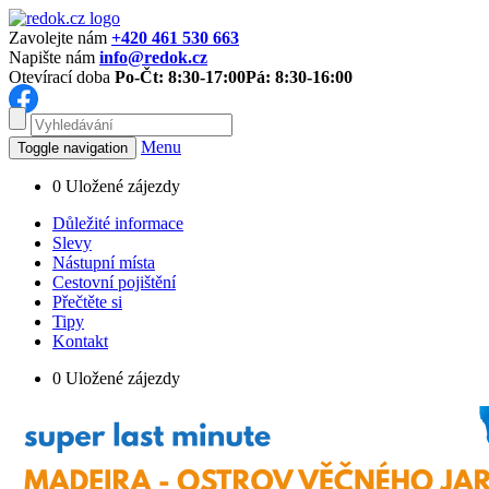
Zavolejte nám
+420 461 530 663
Napište nám
info@redok.cz
Otevírací doba
Po-Čt: 8:30-17:00
Pá: 8:30-16:00
Menu
Toggle navigation
0
Uložené zájezdy
Důležité informace
Slevy
Nástupní místa
Cestovní pojištění
Přečtěte si
Tipy
Kontakt
0
Uložené zájezdy