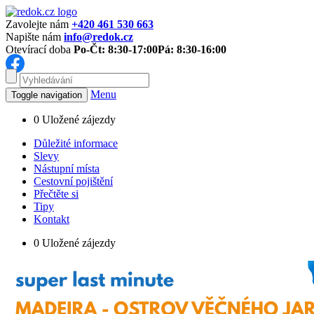
Zavolejte nám
+420 461 530 663
Napište nám
info@redok.cz
Otevírací doba
Po-Čt: 8:30-17:00
Pá: 8:30-16:00
Menu
Toggle navigation
0
Uložené zájezdy
Důležité informace
Slevy
Nástupní místa
Cestovní pojištění
Přečtěte si
Tipy
Kontakt
0
Uložené zájezdy