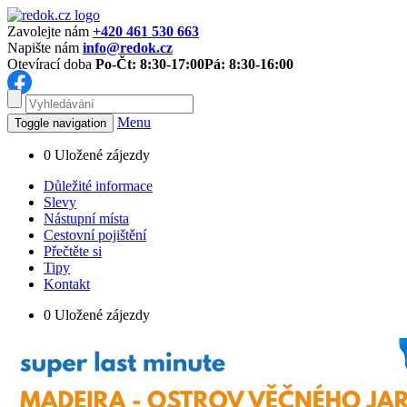
Zavolejte nám
+420 461 530 663
Napište nám
info@redok.cz
Otevírací doba
Po-Čt: 8:30-17:00
Pá: 8:30-16:00
Menu
Toggle navigation
0
Uložené zájezdy
Důležité informace
Slevy
Nástupní místa
Cestovní pojištění
Přečtěte si
Tipy
Kontakt
0
Uložené zájezdy