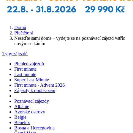
Domů
Přečtěte si
Neseďte sami doma – vydejte se na poznávací zájezd vstříc
novým setkáním
Typy zájezdů
Přehled zájezdů
First minute
Last minute
Super Last Minute
First minute - Advent 2026
Zájezdy k doobsazení
Poznávací zájezdy
Albánie
Azorské ostrovy
Belgie
Benelux
Bosna a Hercegovina