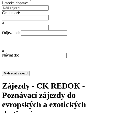
Letecká doprava
Cena mezi:
a
Odjezd od:
a
Návrat do:
Zájezdy - CK REDOK -
Poznávací zájezdy do
evropských a exotických