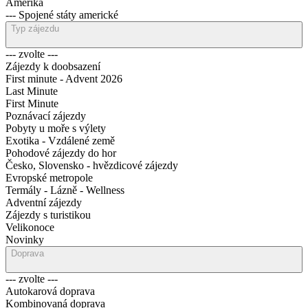
Amerika
--- Spojené státy americké
Typ zájezdu
--- zvolte ---
Zájezdy k doobsazení
First minute - Advent 2026
Last Minute
First Minute
Poznávací zájezdy
Pobyty u moře s výlety
Exotika - Vzdálené země
Pohodové zájezdy do hor
Česko, Slovensko - hvězdicové zájezdy
Evropské metropole
Termály - Lázně - Wellness
Adventní zájezdy
Zájezdy s turistikou
Velikonoce
Novinky
Doprava
--- zvolte ---
Autokarová doprava
Kombinovaná doprava