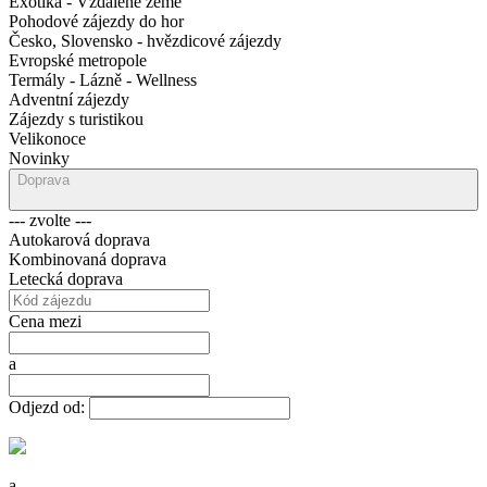
Exotika - Vzdálené země
Pohodové zájezdy do hor
Česko, Slovensko - hvězdicové zájezdy
Evropské metropole
Termály - Lázně - Wellness
Adventní zájezdy
Zájezdy s turistikou
Velikonoce
Novinky
Doprava
--- zvolte ---
Autokarová doprava
Kombinovaná doprava
Letecká doprava
Cena mezi
a
Odjezd od:
a