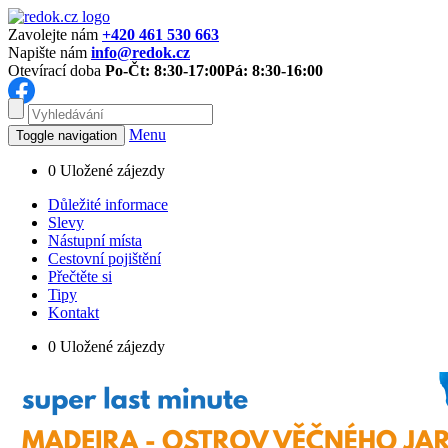
Zavolejte nám
+420 461 530 663
Napište nám
info@redok.cz
Otevírací doba
Po-Čt: 8:30-17:00
Pá: 8:30-16:00
Menu
Toggle navigation
0
Uložené zájezdy
Důležité informace
Slevy
Nástupní místa
Cestovní pojištění
Přečtěte si
Tipy
Kontakt
0
Uložené zájezdy