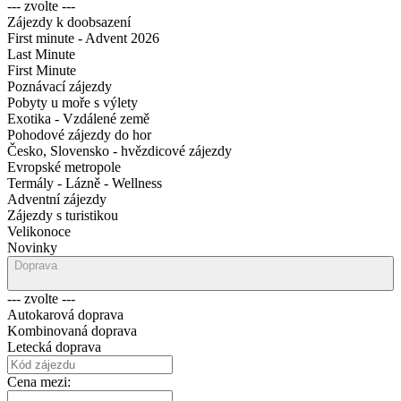
--- zvolte ---
Zájezdy k doobsazení
First minute - Advent 2026
Last Minute
First Minute
Poznávací zájezdy
Pobyty u moře s výlety
Exotika - Vzdálené země
Pohodové zájezdy do hor
Česko, Slovensko - hvězdicové zájezdy
Evropské metropole
Termály - Lázně - Wellness
Adventní zájezdy
Zájezdy s turistikou
Velikonoce
Novinky
Doprava
--- zvolte ---
Autokarová doprava
Kombinovaná doprava
Letecká doprava
Cena mezi: