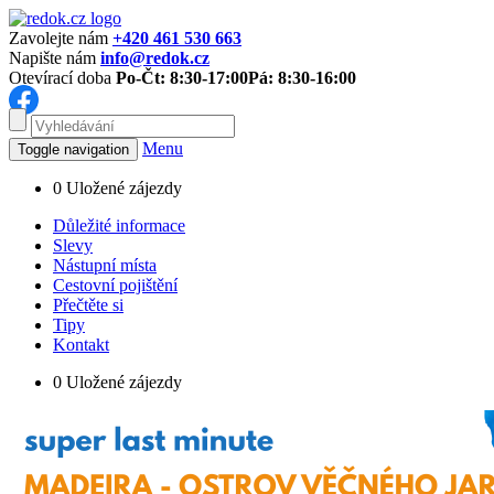
Zavolejte nám
+420 461 530 663
Napište nám
info@redok.cz
Otevírací doba
Po-Čt: 8:30-17:00
Pá: 8:30-16:00
Menu
Toggle navigation
0
Uložené zájezdy
Důležité informace
Slevy
Nástupní místa
Cestovní pojištění
Přečtěte si
Tipy
Kontakt
0
Uložené zájezdy